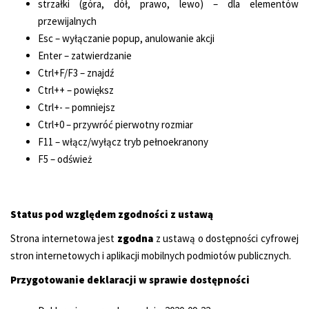
strzałki (góra, dół, prawo, lewo) – dla elementów
przewijalnych
Esc – wyłączanie popup, anulowanie akcji
Enter – zatwierdzanie
Ctrl+F/F3 – znajdź
Ctrl++ – powiększ
Ctrl+- – pomniejsz
Ctrl+0 – przywróć pierwotny rozmiar
F11 – włącz/wyłącz tryb pełnoekranony
F5 – odśwież
Status pod względem zgodności z ustawą
Strona internetowa jest
zgodna
z ustawą o dostępności cyfrowej
stron internetowych i aplikacji mobilnych podmiotów publicznych.
Przygotowanie deklaracji w sprawie dostępności