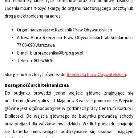
Na niedotrzymanie tych terminów oraz na odmowę realizacji
żądania można złożyć skargę do organu nadzorującego pocztą lub
drogą elektroniczną na adres:
Organ nadzorujący: Rzecznik Praw Obywatelskich
Adres: Biuro Rzecznika Praw Obywatelskich al. Solidarności
77 00-090 Warszawa
E-mail: biurorzecznika@brpo.gov.pl
Telefon: 800676676
Skargę można złożyć również do
Rzecznika Praw Obywatelskich
.
Dostępność architektoniczna
Do budynku prowadzi jedno wejście główne znajdujące się
od strony głównej ulicy – 1 Maja oraz 3 wejścia pomocnicze. Wejście
główne jest ogólnodostępne w godzinach pracy Centrum Kultury i
Biblioteki. Do wejścia głównego do budynku prowadzą schody
oraz podjazd dla wózków inwalidzkich. Wzdłuż podjazdu znajduje
się barierka umożliwiająca podtrzymanie się osobom mającym