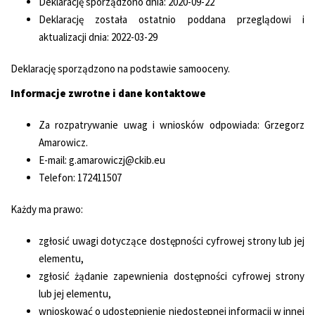
Deklarację sporządzono dnia: 2020-09-22
Deklarację została ostatnio poddana przeglądowi i
aktualizacji dnia: 2022-03-29
Deklarację sporządzono na podstawie samooceny.
Informacje zwrotne i dane kontaktowe
Za rozpatrywanie uwag i wniosków odpowiada: Grzegorz
Amarowicz.
E-mail: g.amarowiczj@ckib.eu
Telefon: 172411507
Każdy ma prawo:
zgłosić uwagi dotyczące dostępności cyfrowej strony lub jej
elementu,
zgłosić żądanie zapewnienia dostępności cyfrowej strony
lub jej elementu,
wnioskować o udostępnienie niedostępnej informacji w innej